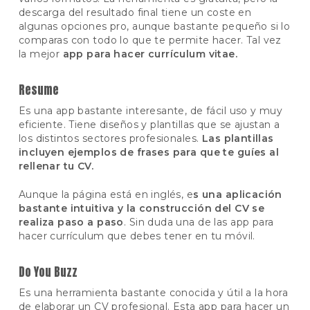
descarga del resultado final tiene un coste en
algunas opciones pro, aunque bastante pequeño si lo
comparas con todo lo que te permite hacer. Tal vez
la mejor
app para hacer currículum vitae.
Resume
Es una app bastante interesante, de fácil uso y muy
eficiente. Tiene diseños y plantillas que se ajustan a
los distintos sectores profesionales.
Las plantillas
incluyen ejemplos de frases para que te guíes al
rellenar tu CV.
Aunque la página está en inglés, e
s una aplicación
bastante intuitiva y la construcción del CV se
realiza paso a paso
. Sin duda una de las app para
hacer currículum que debes tener en tu móvil.
Do You Buzz
Es una herramienta bastante conocida y útil a la hora
de elaborar un CV profesional. Esta app para hacer un