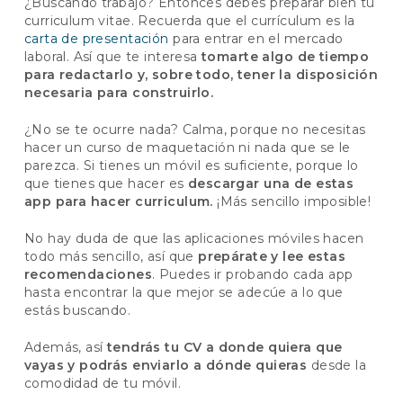
¿Buscando trabajo? Entonces debes preparar bien tu
curriculum vitae. Recuerda que el currículum es la
carta de presentación
para entrar en el mercado
laboral. Así que te interesa
tomarte algo de tiempo
para redactarlo y, sobre todo, tener la disposición
necesaria para construirlo.
¿No se te ocurre nada? Calma, porque no necesitas
hacer un curso de maquetación ni nada que se le
parezca. Si tienes un móvil es suficiente, porque lo
que tienes que hacer es
descargar una de estas
app para hacer curriculum.
¡Más sencillo imposible!
No hay duda de que las aplicaciones móviles hacen
todo más sencillo, así que
prepárate y lee estas
recomendaciones
. Puedes ir probando cada app
hasta encontrar la que mejor se adecúe a lo que
estás buscando.
Además, así
tendrás tu CV a donde quiera que
vayas y podrás enviarlo a dónde quieras
desde la
comodidad de tu móvil.