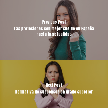
Previous Post
Las profesiones con mejor sueldo en España
hasta la actualidad
Next Post
Normativa de suspensos en grado superior