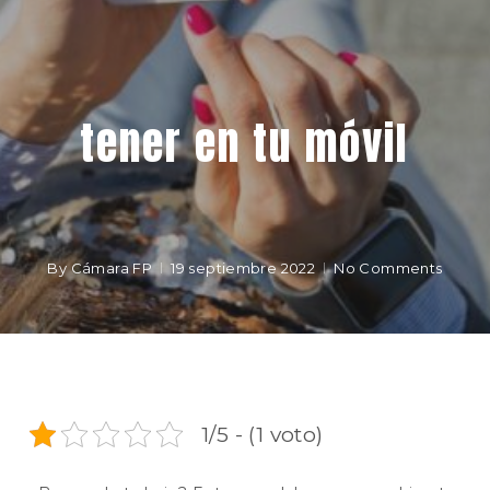
tener en tu móvil
By
Cámara FP
19 septiembre 2022
No Comments
1/5 - (1 voto)