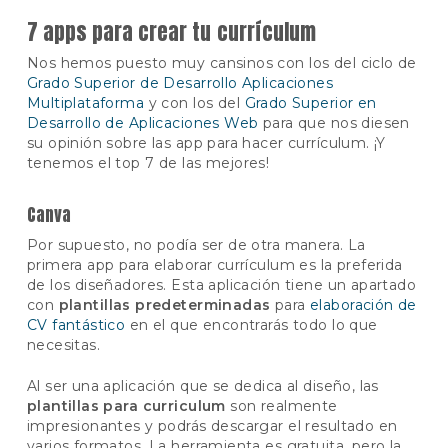
7 apps para crear tu currículum
Nos hemos puesto muy cansinos con los del ciclo de
Grado Superior de Desarrollo Aplicaciones
Multiplataforma
y con los del
Grado Superior en
Desarrollo de Aplicaciones Web
para que nos diesen
su opinión sobre las app para hacer currículum. ¡Y
tenemos el top 7 de las mejores!
Canva
Por supuesto, no podía ser de otra manera. La
primera app para elaborar currículum es la preferida
de los diseñadores. Esta aplicación tiene un apartado
con
plantillas predeterminadas
para
elaboración de
CV fantástico
en el que encontrarás todo lo que
necesitas.
Al ser una aplicación que se dedica al diseño, las
plantillas para curriculum
son realmente
impresionantes y podrás descargar el resultado en
varios formatos. La herramienta es gratuita, pero la