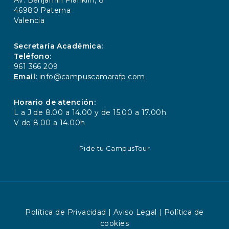
Av. Benjamín Franklin, 8
46980 Paterna
Valencia
Secretaría Académica:
Teléfono:
961 366 209
Email:
info@campuscamarafp.com
Horario de atención:
L a J de 8.00 a 14.00 y de 15.00 a 17.00h
V de 8.00 a 14.00h
Pide tu CampusTour
Política de Privacidad
|
Aviso Legal
|
Política de
cookies