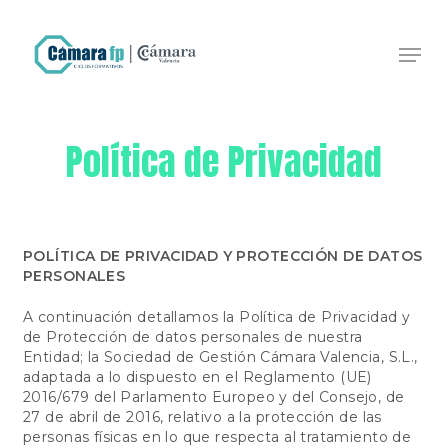
Skip
to
Men
main
Close
content
Menu
Política de Privacidad
POLÍTICA DE PRIVACIDAD Y PROTECCIÓN DE DATOS
PERSONALES
A continuación detallamos la Política de Privacidad y
de Protección de datos personales de nuestra
Entidad; la Sociedad de Gestión Cámara Valencia, S.L.,
adaptada a lo dispuesto en el Reglamento (UE)
2016/679 del Parlamento Europeo y del Consejo, de
27 de abril de 2016, relativo a la protección de las
personas físicas en lo que respecta al tratamiento de