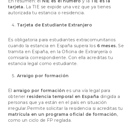
En resumen: el
NIE es el número
y la
TIE es la
tarjeta.
La TIE se expide una vez que ya tienes
autorizada tu estancia o residencia.
Tarjeta de Estudiante Extranjero
Es obligatoria para estudiantes extracomunitarios
cuando la estancia en España supera los
6 meses.
Se
tramita en España, en la Oficina de Extranjería o
comisaría correspondiente. Con ella acreditas tu
estancia legal como estudiante.
Arraigo por formación
El
arraigo por formación
es una vía legal para
obtener
residencia temporal en España
dirigida a
personas que ya están en el país en situación
irregular.Permite solicitar la residencia si acreditas tu
matrícula en un programa oficial de formación
,
como un ciclo de FP reglada.