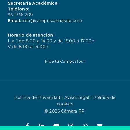
Secretaría Académica:
Teléfono:
961 366 209
Email:
info@campuscamarafp.com
Horario de atención:
L a J de 8.00 a 14.00 y de 15.00 a 17.00h
V de 8.00 a 14.00h
Pide tu CampusTour
Política de Privacidad
|
Aviso Legal
|
Política de
cookies
© 2026 Cámara FP.
facebook
linkedin
youtube
instagram
whatsapp
email