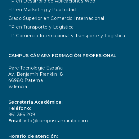
FP en Desarrollo de Aplicaciones Web
FP en Marketing y Publicidad
Grado Superior en Comercio Internacional
FP en Transporte y Logística
FP Comercio Internacional y Transporte y Logística
CAMPUS CÁMARA FORMACIÓN PROFESIONAL
Parc Tecnològic España
Av. Benjamín Franklin, 8
46980 Paterna
Valencia
Secretaría Académica:
Teléfono:
961 366 209
Email:
info@campuscamarafp.com
Horario de atención: