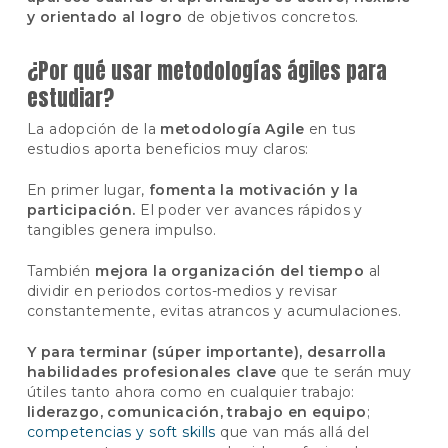
y orientado al logro
de objetivos concretos.
¿Por qué usar metodologías ágiles para
estudiar?
La adopción de la
metodología Agile
en tus
estudios aporta beneficios muy claros:
En primer lugar,
fomenta la motivación y la
participación.
El poder ver avances rápidos y
tangibles genera impulso.
También
mejora la organización del tiempo
al
dividir en periodos cortos-medios y revisar
constantemente, evitas atrancos y acumulaciones.
Y para terminar (súper importante), desarrolla
habilidades profesionales clave
que te serán muy
útiles tanto ahora como en cualquier trabajo:
liderazgo, comunicación, trabajo en equipo
;
competencias y soft skills
que van más allá del