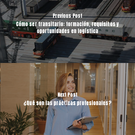
Previous Post
Cómo ser transitario: formación, requisitos y
oportunidades en logística
Next Post
¿Qué son las prácticas profesionales?