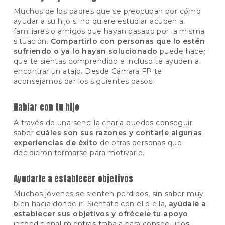
Muchos de los padres que se preocupan por cómo
ayudar a su hijo si no quiere estudiar acuden a
familiares o amigos que hayan pasado por la misma
situación.
Compartirlo con personas que lo estén
sufriendo o ya lo hayan solucionado
puede hacer
que te sientas comprendido e incluso te ayuden a
encontrar un atajo. Desde Cámara FP te
aconsejamos dar los siguientes pasos:
Hablar con tu hijo
A través de una sencilla charla puedes conseguir
saber
cuáles son sus razones y contarle algunas
experiencias de éxito
de otras personas que
decidieron formarse para motivarle.
Ayudarle a establecer objetivos
Muchos jóvenes se sienten perdidos, sin saber muy
bien hacia dónde ir. Siéntate con él o ella,
ayúdale a
establecer sus objetivos y ofrécele tu apoyo
incondicional mientras trabaja para conseguirlos.