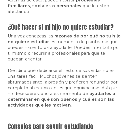
Además de esto, pueden existir
problemas
familiares, sociales o personales
que le estén
afectando.
¿Qué hacer si mi hijo no quiere estudiar?
Una vez conozcas las
razones de por qué no tu hijo
no quiere estudiar
es momento de plantearse qué
puedes hacer tú para ayudarle. Puedes intentarlo por
ti mismo o recurrir a profesionales para que te
puedan orientar.
Decidir a qué dedicarse el resto de sus vidas no es
una tarea fácil. Muchos jóvenes se sienten
abrumados ante la presión y prefieren renunciar por
completo al estudio antes que equivocarse. Así que
no desesperes, ahora es momento de
ayudarles a
determinar en qué son buenos y cuáles son las
actividades que les motivan
.
Consejos para seguir estudiando