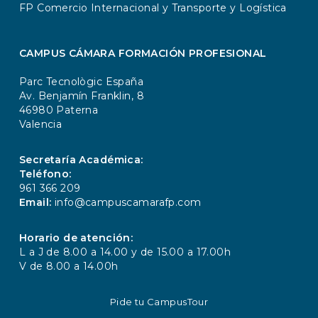
FP Comercio Internacional y Transporte y Logística
CAMPUS CÁMARA FORMACIÓN PROFESIONAL
Parc Tecnològic España
Av. Benjamín Franklin, 8
46980 Paterna
Valencia
Secretaría Académica:
Teléfono:
961 366 209
Email:
info@campuscamarafp.com
Horario de atención:
L a J de 8.00 a 14.00 y de 15.00 a 17.00h
V de 8.00 a 14.00h
Pide tu CampusTour