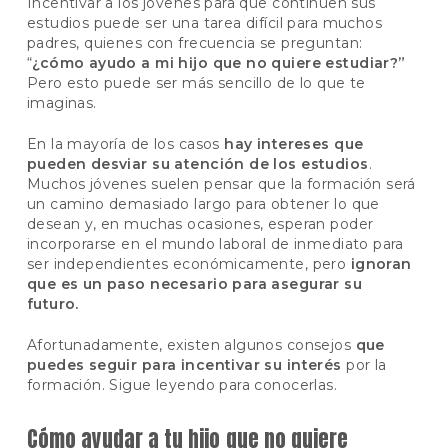
Incentivar a los jóvenes para que continúen sus
estudios puede ser una tarea difícil para muchos
padres, quienes con frecuencia se preguntan:
“
¿cómo ayudo a mi hijo que no quiere estudiar?”
Pero esto puede ser más sencillo de lo que te
imaginas.
En la mayoría de los casos
hay intereses que
pueden desviar su atención de los estudios
.
Muchos jóvenes suelen pensar que la formación será
un camino demasiado largo para obtener lo que
desean y, en muchas ocasiones, esperan poder
incorporarse en el mundo laboral de inmediato para
ser independientes económicamente, pero
ignoran
que es un paso necesario para asegurar su
futuro.
Afortunadamente, existen algunos consejos
que
puedes seguir para incentivar su interés
por la
formación. Sigue leyendo para conocerlas.
Cómo ayudar a tu hijo que no quiere