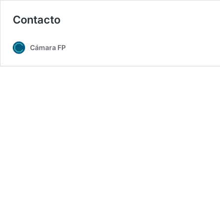
Contacto
Cámara FP